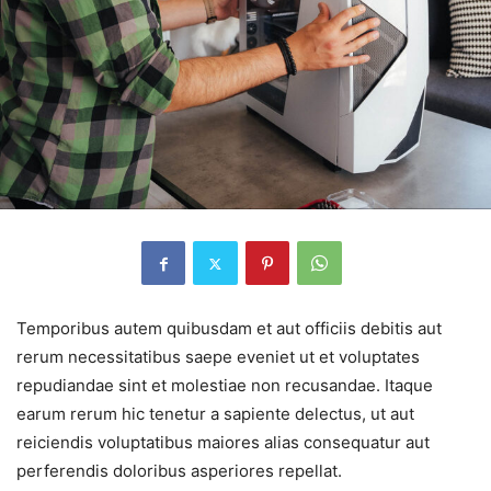
Temporibus autem quibusdam et aut officiis debitis aut
rerum necessitatibus saepe eveniet ut et voluptates
repudiandae sint et molestiae non recusandae. Itaque
earum rerum hic tenetur a sapiente delectus, ut aut
reiciendis voluptatibus maiores alias consequatur aut
perferendis doloribus asperiores repellat.