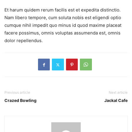
Et harum quidem rerum facilis est et expedita distinctio.
Nam libero tempore, cum soluta nobis est eligendi optio
cumque nihil impedit quo minus id quod maxime placeat
facere possimus, omnis voluptas assumenda est, omnis
dolor repellendus.
Previous article
Next article
Crazed Bowling
Jackal Cafe