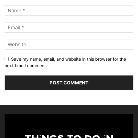
Save my name, email, and website in this browser for the
next time I comment.