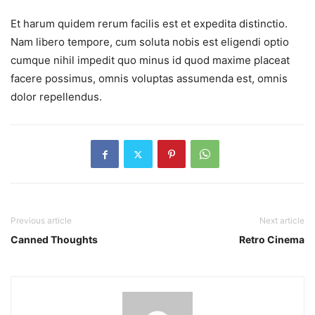
Et harum quidem rerum facilis est et expedita distinctio.
Nam libero tempore, cum soluta nobis est eligendi optio
cumque nihil impedit quo minus id quod maxime placeat
facere possimus, omnis voluptas assumenda est, omnis
dolor repellendus.
Previous article
Next article
Canned Thoughts
Retro Cinema