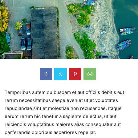
Temporibus autem quibusdam et aut officiis debitis aut
rerum necessitatibus saepe eveniet ut et voluptates
repudiandae sint et molestiae non recusandae. Itaque
earum rerum hic tenetur a sapiente delectus, ut aut
reiciendis voluptatibus maiores alias consequatur aut
perferendis doloribus asperiores repellat.